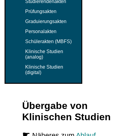
Studierendenakten
Prüfungsakten
Graduierungsakten
Personalakten
Schülerakten (MBFS)
Klinische Studien
(analog)
Klinische Studien
(digital)
Übergabe von
Klinischen Studien
☛
Näheres zum
Ablauf